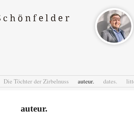
Schönfelder
Die Töchter der Zirbelnuss
auteur.
dates.
lit
auteur.