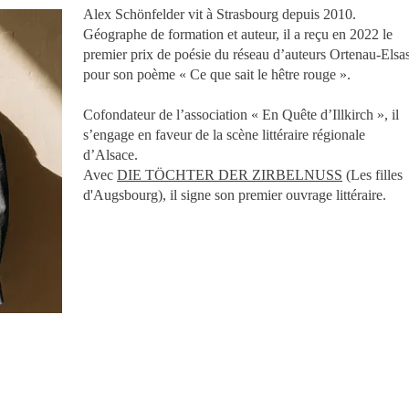
Alex Schönfelder vit à Strasbourg depuis 2010.
Géographe de formation et auteur, il a reçu en 2022 le
premier prix de poésie du réseau d’auteurs Ortenau-Elsa
pour son poème « Ce que sait le hêtre rouge ».
Cofondateur de l’association « En Quête d’Illkirch », il
s’engage en faveur de la scène littéraire régionale
d’Alsace.
Avec
DIE TÖCHTER DER ZIRBELNUSS
(Les filles
d'Augsbourg), il signe son premier ouvrage littéraire.