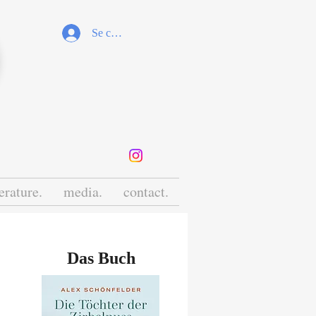
Se connecter
terature.
media.
contact.
Das Buch