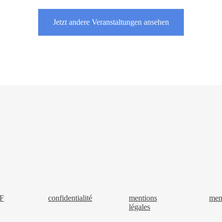
Jetzt andere Veranstaltungen ansehen
F
confidentialité
mentions
ment
légales