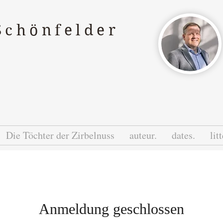
Schönfelder
Die Töchter der Zirbelnuss
auteur.
dates.
lit
Anmeldung geschlossen