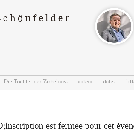
Schönfelder
Die Töchter der Zirbelnuss
auteur.
dates.
lit
inscription est fermée pour cet évé