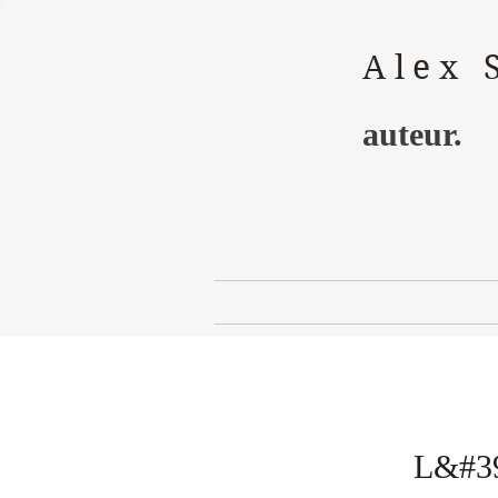
Alex 
auteur.
L&#39;